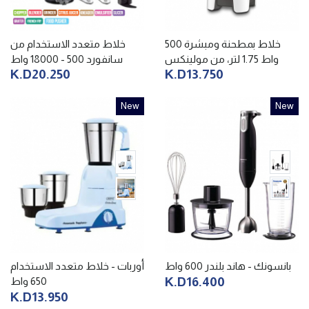
خلاط بمطحنة ومبشرة 500
خلاط متعدد الاستخدام من
واط 1.75 لتر، من مولينكس
سانفورد 500 - 18000 واط
K.D20.250
K.D13.750
New
New
بانسونك - هاند بلندر 600 واط
أوربات - خلاط متعدد الاستخدام
K.D16.400
650 واط
K.D13.950