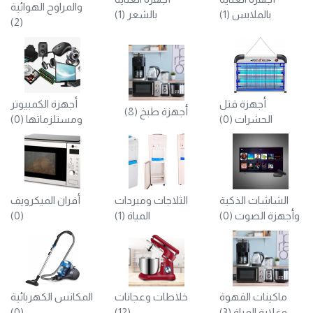
والمراوح الهوائية
بالملابس (1)
بالشعر (1)
(2)
أجهزة قتل
أجهزة الكمبيوتر
أجهزة طبخ (8)
الحشرات (0)
ومستلزماتها (0)
الشاشات الذكية
الثلاجات ومبردات
أفران الميكرويف
وأجهزة الصوت (0)
المياة (1)
(0)
ماكينات القهوة
خلاطات وعجانات
المكانس الكهربائية
وغلاية المياة (3)
(12)
(0)