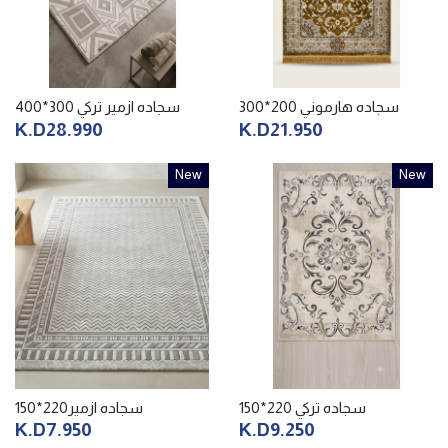
سجاده هارموني 200*300
سجاده ازمير تركي 300*400
K.D28.990
K.D21.950
New
New
سجاده تركي 220*150
سجاده ازمير220*150
K.D7.950
K.D9.250