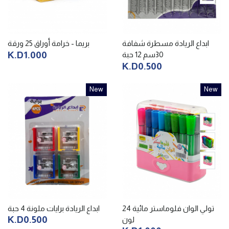
ابداع الريادة مسطرة شفافة
بريما - خرامة أوراق 25 ورقة
K.D1.000
30سم 12 حبة
K.D0.500
New
New
تولي الوان فلوماستر مائية 24
ابداع الريادة برايات ملونة 4 حبة
K.D0.500
لون