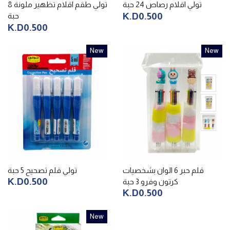
تولي اقلام رصاص 24 حبة
تولي طقم اقلام تظهير ملونة 8
K.D0.500
حبة
K.D0.500
New
New
قلم حبر 6 الوان بشخصيات
تولي قلم تصحيح 5 حبة
K.D0.500
كرتون وفرو 3 حبة
K.D0.500
New