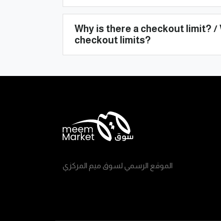
Why is there a checkout limit? / 
checkout limits?
الموقع الرسمي لسوق ميم المركزي