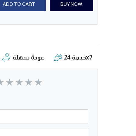
ADD TO CART
BUY NOW
خدمة 24x7
عودة سهلة