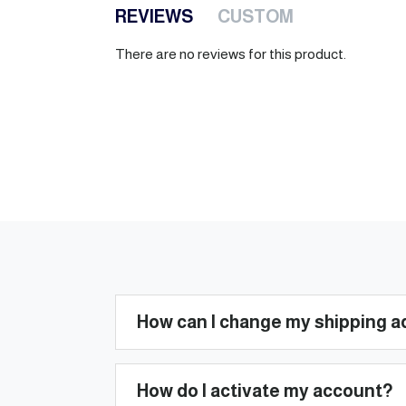
REVIEWS
CUSTOM
There are no reviews for this product.
How can I change my shipping 
How do I activate my account?