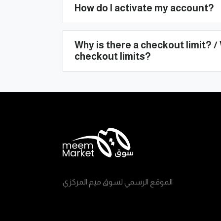
How do I activate my account?
Why is there a checkout limit? / 
checkout limits?
الموقع الرسمي لسوق ميم المركزي