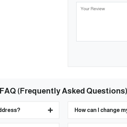
FAQ (Frequently Asked Questions
address?
How can I change m