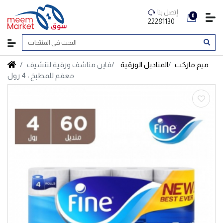
إتصل بنا
0
22281130
ميم ماركت
المناديل الورقية
فاين مناشف ورقية لتنشيف
معقم للمطبخ ، 4 رول