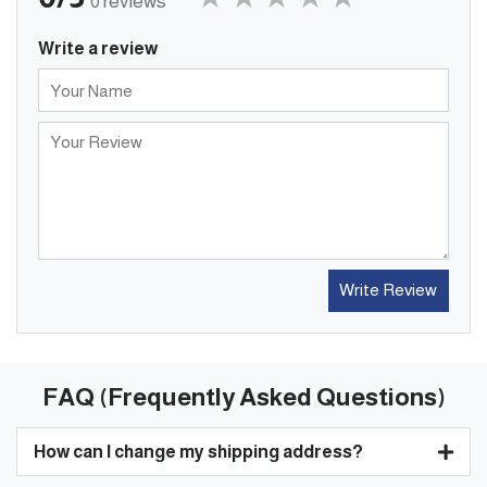
0 reviews
Write a review
Write Review
FAQ (Frequently Asked Questions)
How can I change my shipping address?