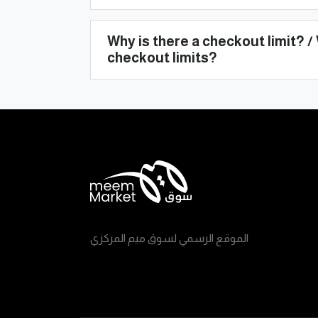
Why is there a checkout limit? / 
checkout limits?
الموقع الرسمي لسوق ميم المركزي