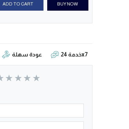
ADD TO CART
BUY NOW
خدمة 24x7
عودة سهلة