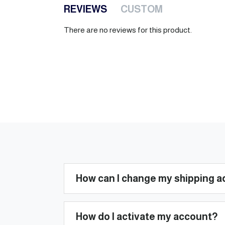
REVIEWS
CUSTOM
There are no reviews for this product.
How can I change my shipping 
How do I activate my account?