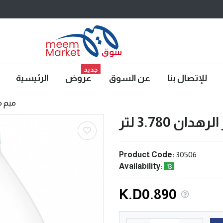
جديد
للإتصال بنا
عن السوق
عروض
الرئيسية
ميم م
هدان 3.780 لتر
Product Code:
30506
Availability:
13
K.D0.890